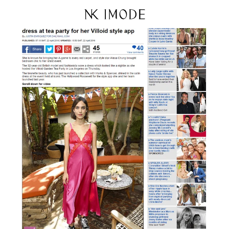
Ir
directamente
al contenido