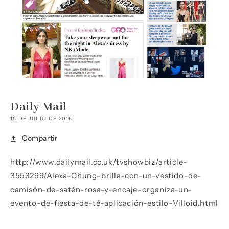
Daily Mail
15 DE JULIO DE 2016
Compartir
http://www.dailymail.co.uk/tvshowbiz/article-
3553299/Alexa-Chung-brilla-con-un-vestido-de-
camisón-de-satén-rosa-y-encaje-organiza-un-
evento-de-fiesta-de-té-aplicación-estilo-Villoid.html