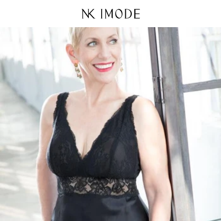
Ir
directamente
al contenido