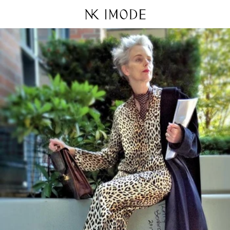
Ir
directamente
al contenido